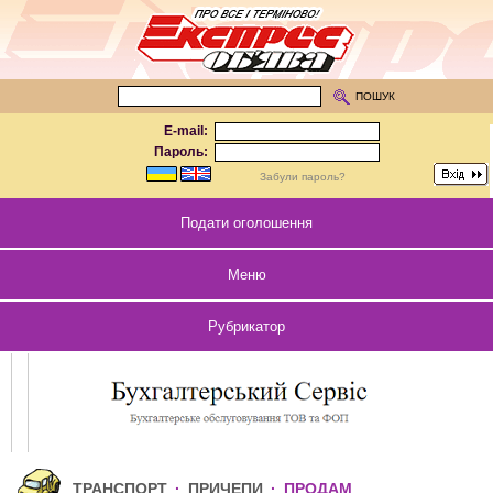
ПОШУК
E-mail:
Пароль:
Забули пароль?
Подати оголошення
Меню
Рубрикатор
ТРАНСПОРТ
·
ПРИЧЕПИ
·
ПРОДАМ