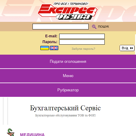
ПОШУК
E-mail:
Пароль:
Забули пароль?
Подати оголошення
Меню
Рубрикатор
МЕДИЦИНА