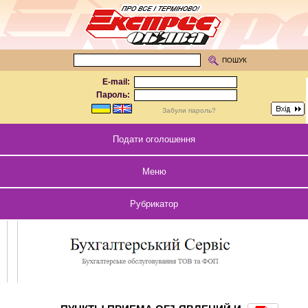
ПОШУК
E-mail:
Пароль:
Забули пароль?
Подати оголошення
Меню
Рубрикатор