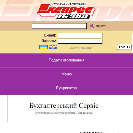
ПОШУК
E-mail:
Пароль:
Забули пароль?
Подати оголошення
Меню
Рубрикатор