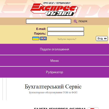
ПОШУК
E-mail:
Пароль:
Забули пароль?
Подати оголошення
Меню
Рубрикатор