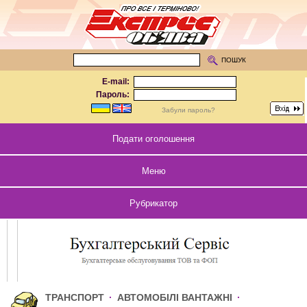
ПОШУК
E-mail:
Пароль:
Забули пароль?
Подати оголошення
Меню
Рубрикатор
ТРАНСПОРТ
·
АВТОМОБІЛІ ВАНТАЖНІ
·