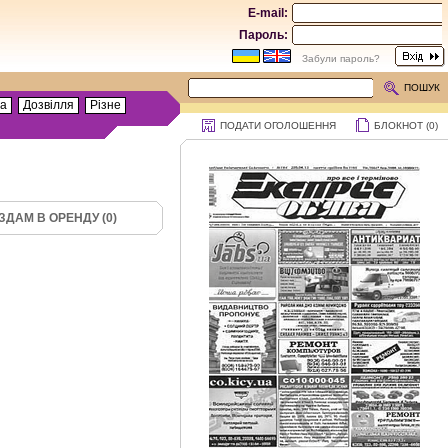
E-mail:
Пароль:
Забули пароль?
ПОШУК
та
Дозвілля
Різне
ПОДАТИ ОГОЛОШЕННЯ
БЛОКНОТ (
0
)
ЗДАМ В ОРЕНДУ (0)