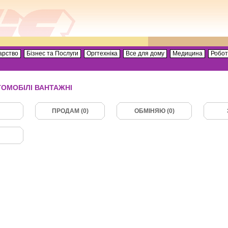
арство
Бізнес та Послуги
Оргтехніка
Все для дому
Медицина
Робо
ТОМОБІЛІ ВАНТАЖНІ
ПРОДАМ (0)
ОБМІНЯЮ (0)