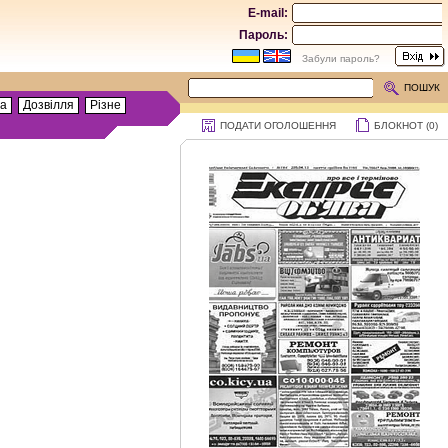
E-mail:
Пароль:
Забули пароль?
ПОШУК
та
Дозвілля
Різне
ПОДАТИ ОГОЛОШЕННЯ
БЛОКНОТ (
0
)