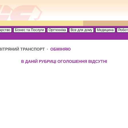
арство
Бізнес та Послуги
Оргтехніка
Все для дому
Медицина
Робо
ВІТРЯНИЙ ТРАНСПОРТ
·
ОБМІНЯЮ
В ДАНІЙ РУБРИЦІ ОГОЛОШЕННЯ ВІДСУТНІ