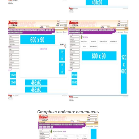
Сторінка поданих оголошень