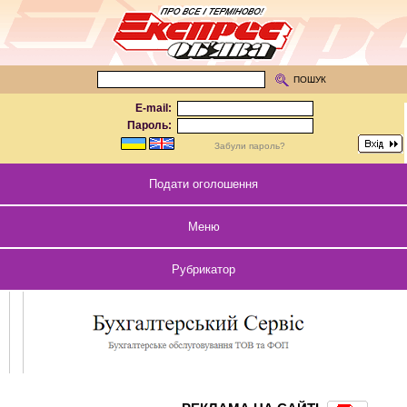
ПОШУК
E-mail:
Пароль:
Забули пароль?
Подати оголошення
Меню
Рубрикатор