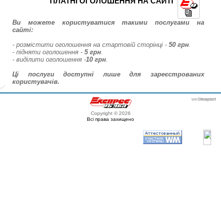
ПЛАТНІ ОГОЛОШЕННЯ НА САЙТІ
Ви можете користуватися такими послугами на
сайті:
- розмістити оголошення на стартовій сторінці -
50 грн
.
- підняти оголошення -
5 грн
.
- виділити оголошення -
10 грн
.
Ці послуги доступні лише для зареєстрованих
користувачів.
webmaster
itexpert
Copyright © 2026
Всі права захищено