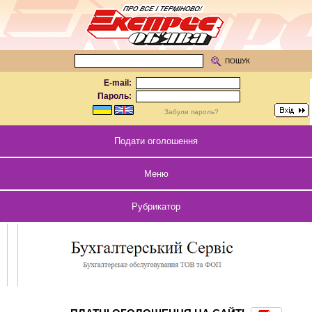
ПОШУК
E-mail:
Пароль:
Забули пароль?
Подати оголошення
Меню
Рубрикатор