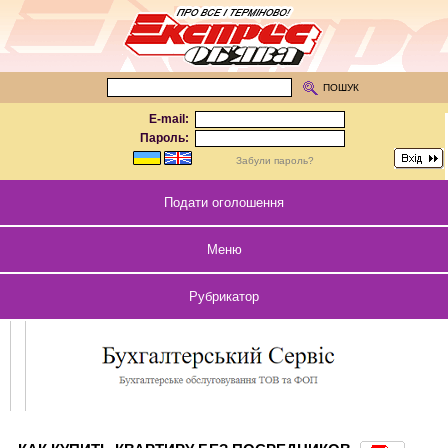
ПОШУК
E-mail:
Пароль:
Забули пароль?
Подати оголошення
Меню
Рубрикатор