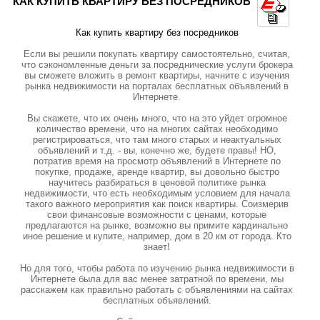
КАК КУПИТЬ КВАРТИРУ БЕЗ ПОСРЕДНИКОВ
Как купить квартиру без посредников
Если вы решили покупать квартиру самостоятельно, считая,
что сэкономленные деньги за посреднические услуги брокера
вы сможете вложить в ремонт квартиры, начните с изучения
рынка недвижимости на порталах бесплатных объявлений в
Интернете.
Вы скажете, что их очень много, что на это уйдет огромное
количество времени, что на многих сайтах необходимо
регистрироваться, что там много старых и неактуальных
объявлений и т.д. - вы, конечно же, будете правы! НО,
потратив время на просмотр объявлений в Интернете по
покупке, продаже, аренде квартир, вы довольно быстро
научитесь разбираться в ценовой политике рынка
недвижимости, что есть необходимым условием для начала
такого важного мероприятия как поиск квартиры. Соизмерив
свои финансовые возможности с ценами, которые
предлагаются на рынке, возможно вы примите кардинально
иное решение и купите, например, дом в 20 км от города. Кто
знает!
Но для того, чтобы работа по изучению рынка недвижимости в
Интернете была для вас менее затратной по времени, мы
расскажем как правильно работать с объявлениями на сайтах
бесплатных объявлений.