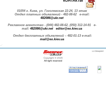
КОНТАКТЫ
01054 г. Киев, ул. Гоголевская 22-24, 13 этаж
Отдел платных объявлений - 482-08-62
e-mail:
482086@ukr.net
Рекламное агентство - (044) 482-08-62, (050) 312-14-91
e-
mail:
482086@ukr.net
editor
@eo.kiev.ua
Отдел бесплатных объявлений – 482-01-13 e-mail:
mail@eo.kiev.ua
webmaster
itexpert
Copyright © 2026
All right reserved