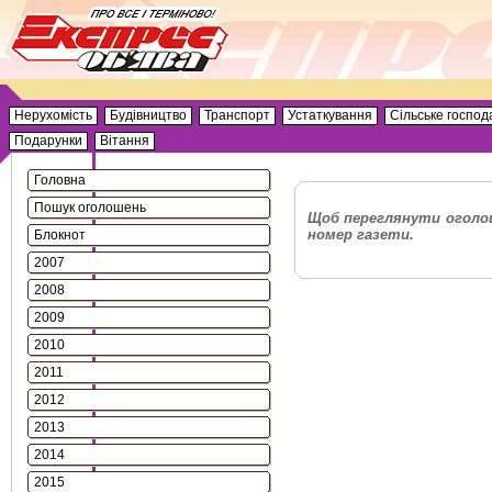
Нерухомість
Будівництво
Транспорт
Устаткування
Сільське господ
Подарунки
Вітання
Головна
Пошук оголошень
Щоб переглянути оголош
номер газети.
Блокнот
2007
2008
2009
2010
2011
2012
2013
2014
2015