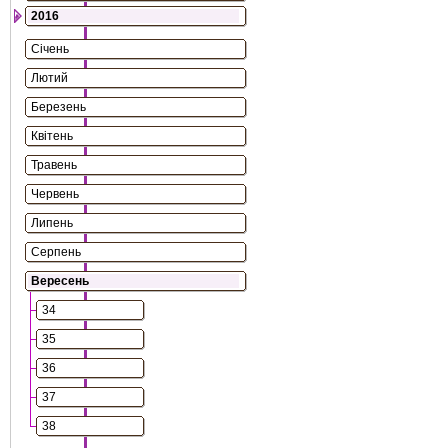
2016
Січень
Лютий
Березень
Квітень
Травень
Червень
Липень
Серпень
Вересень
34
35
36
37
38