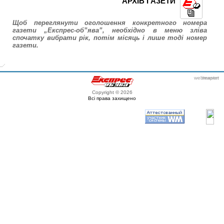
АРХІВ ГАЗЕТИ
Щоб переглянути оголошення конкретного номера
газети „Експрес-об”ява”, необхідно в меню зліва
спочатку вибрати рік, потім місяць і лише тоді номер
газети.
webmaster
itexpert
Copyright © 2026
Всі права захищено