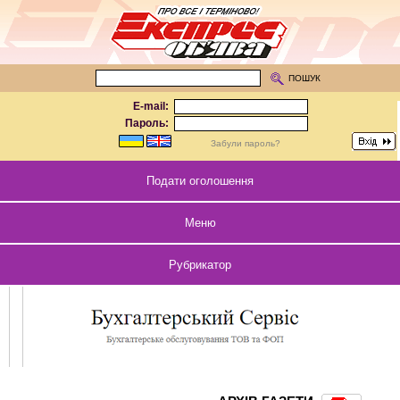
ПОШУК
E-mail:
Пароль:
Забули пароль?
Подати оголошення
Меню
Рубрикатор