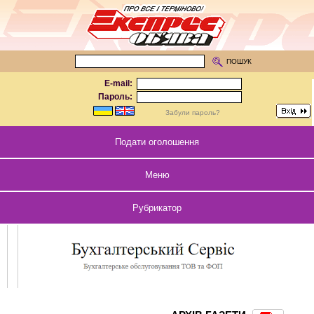
ПОШУК
E-mail:
Пароль:
Забули пароль?
Подати оголошення
Меню
Рубрикатор