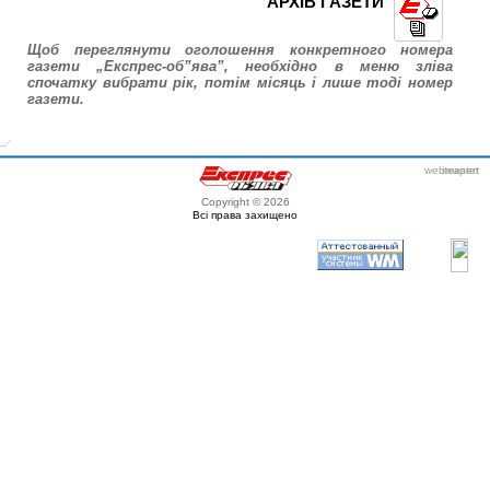
АРХІВ ГАЗЕТИ
Щоб переглянути оголошення конкретного номера
газети „Експрес-об”ява”, необхідно в меню зліва
спочатку вибрати рік, потім місяць і лише тоді номер
газети.
webmaster
itexpert
Copyright © 2026
Всі права захищено