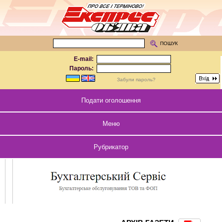
ПОШУК
E-mail:
Пароль:
Забули пароль?
Подати оголошення
Меню
Рубрикатор