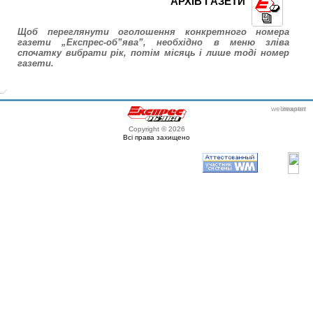
АРХІВ ГАЗЕТИ
Щоб переглянути оголошення конкретного номера
газети „Експрес-об”ява”, необхідно в меню зліва
спочатку вибрати рік, потім місяць і лише тоді номер
газети.
webmaster
itexpert
Copyright © 2026
Всі права захищено