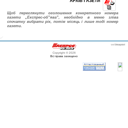
АРХІВ ГАЗЕТИ
Щоб переглянути оголошення конкретного номера
газети „Експрес-об”ява”, необхідно в меню зліва
спочатку вибрати рік, потім місяць і лише тоді номер
газети.
webmaster
itexpert
Copyright © 2026
Всі права захищено