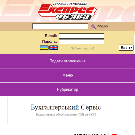
ПОШУК
E-mail:
Пароль:
Забули пароль?
Подати оголошення
Меню
Рубрикатор