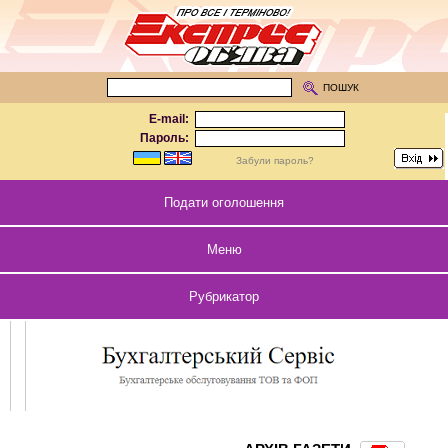
ПОШУК
E-mail:
Пароль:
Забули пароль?
Подати оголошення
Меню
Рубрикатор