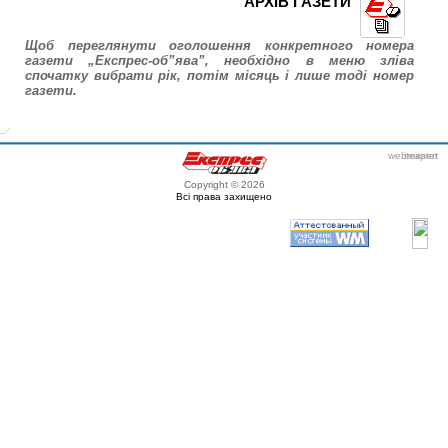
АРХІВ ГАЗЕТИ
Щоб переглянути оголошення конкретного номера
газети „Експрес-об”ява”, необхідно в меню зліва
спочатку вибрати рік, потім місяць і лише тоді номер
газети.
webmaster
itexpert
Copyright © 2026
Всі права захищено