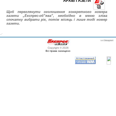
АРХІВ ГАЗЕТИ
Щоб переглянути оголошення конкретного номера
газети „Експрес-об”ява”, необхідно в меню зліва
спочатку вибрати рік, потім місяць і лише тоді номер
газети.
webmaster
itexpert
Copyright © 2026
Всі права захищено