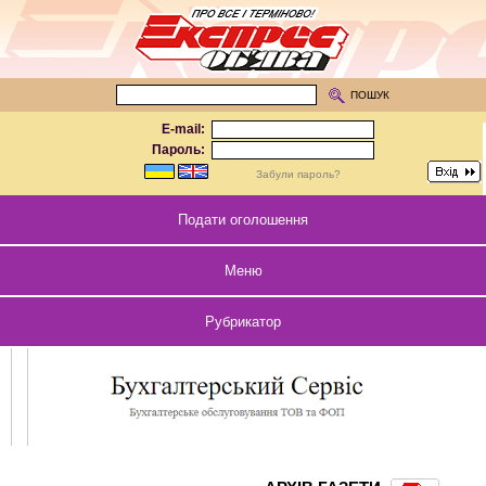
ПОШУК
E-mail:
Пароль:
Забули пароль?
Подати оголошення
Меню
Рубрикатор