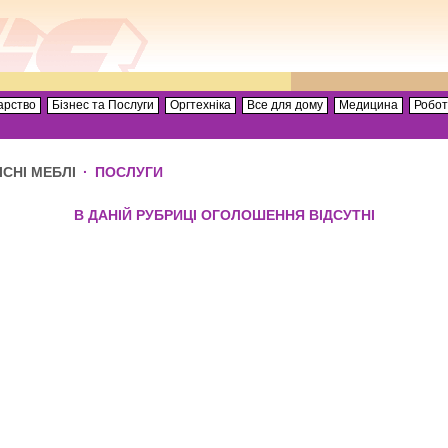
арство
Бізнес та Послуги
Оргтехніка
Все для дому
Медицина
Робо
ІСНІ МЕБЛІ
·
ПОСЛУГИ
В ДАНІЙ РУБРИЦІ ОГОЛОШЕННЯ ВІДСУТНІ