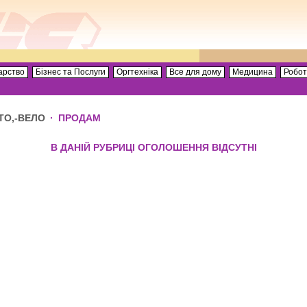
арство
Бізнес та Послуги
Оргтехніка
Все для дому
Медицина
Робо
ТО,-ВЕЛО
·
ПРОДАМ
В ДАНІЙ РУБРИЦІ ОГОЛОШЕННЯ ВІДСУТНІ