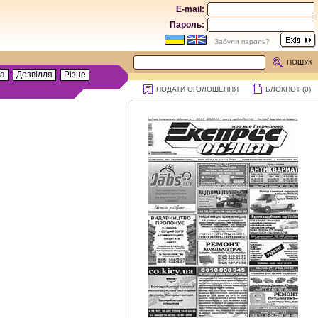
E-mail:
Пароль:
Забули пароль?
ПОШУК
та
Дозвілля
Різне
ПОДАТИ ОГОЛОШЕННЯ
БЛОКНОТ (
0
)