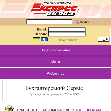
ПОШУК
E-mail:
Пароль:
Забули пароль?
Подати оголошення
Меню
Рубрикатор
ТРАНСПОРТ
·
АВТОМОБІЛІ ЛЕГКОВІ
·
ПРОДАМ