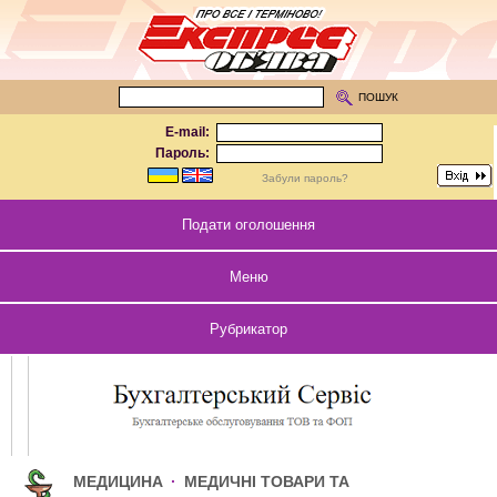
ПОШУК
E-mail:
Пароль:
Забули пароль?
Подати оголошення
Меню
Рубрикатор
МЕДИЦИНА
·
МЕДИЧНІ ТОВАРИ ТА