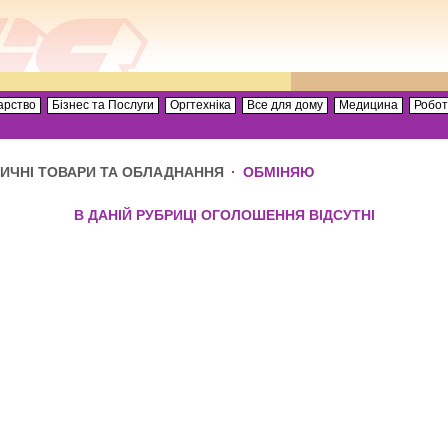
арство
Бізнес та Послуги
Оргтехніка
Все для дому
Медицина
Робо
ИЧНІ ТОВАРИ ТА ОБЛАДНАННЯ
·
ОБМІНЯЮ
В ДАНІЙ РУБРИЦІ ОГОЛОШЕННЯ ВІДСУТНІ