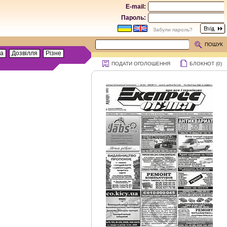
E-mail:
Пароль:
Забули пароль?
ПОШУК
та
Дозвілля
Різне
ПОДАТИ ОГОЛОШЕННЯ
БЛОКНОТ (
0
)