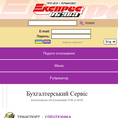
ПОШУК
E-mail:
Пароль:
Забули пароль?
Подати оголошення
Меню
Рубрикатор
ТРАНСПОРТ
·
СПЕЦТЕХНІКА