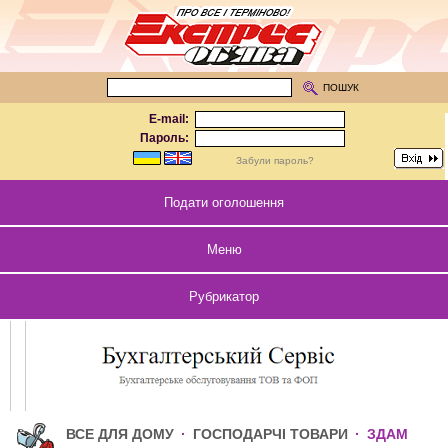
ПОШУК
E-mail:
Пароль:
Забули пароль?
Подати оголошення
Меню
Рубрикатор
ВСЕ ДЛЯ ДОМУ
·
ГОСПОДАРЧІ ТОВАРИ
·
ЗДАМ