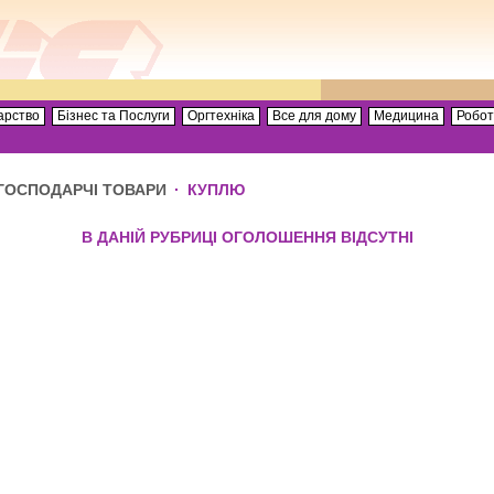
арство
Бізнес та Послуги
Оргтехніка
Все для дому
Медицина
Робо
ГОСПОДАРЧІ ТОВАРИ
·
КУПЛЮ
В ДАНІЙ РУБРИЦІ ОГОЛОШЕННЯ ВІДСУТНІ