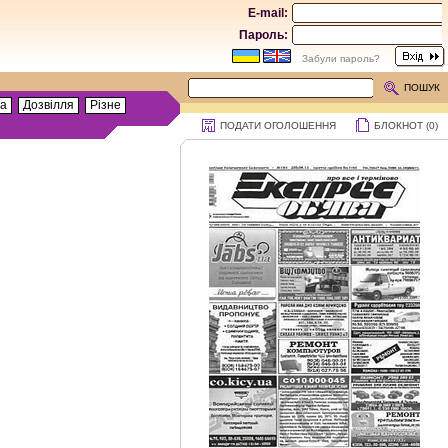
E-mail:
Пароль:
Забули пароль?
ПОШУК
та
Дозвілля
Різне
ПОДАТИ ОГОЛОШЕННЯ
БЛОКНОТ (
0
)