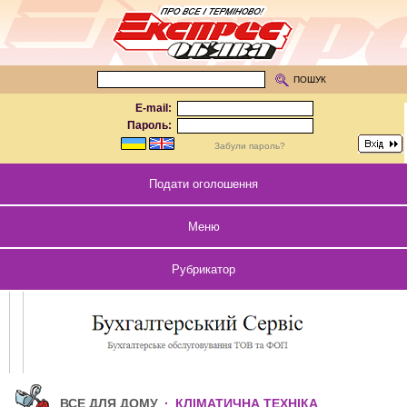
ПОШУК
E-mail:
Пароль:
Забули пароль?
Подати оголошення
Меню
Рубрикатор
ВСЕ ДЛЯ ДОМУ
·
КЛІМАТИЧНА ТЕХНІКА