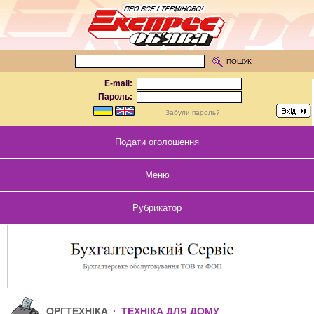
ПОШУК
E-mail:
Пароль:
Забули пароль?
Подати оголошення
Меню
Рубрикатор
ОРГТЕХНІКА
·
ТЕХНІКА ДЛЯ ДОМУ