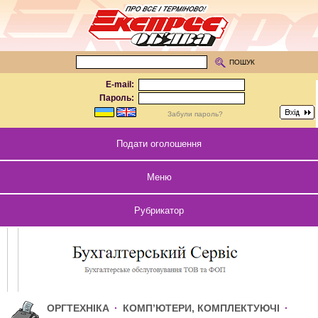
ПОШУК
E-mail:
Пароль:
Забули пароль?
Подати оголошення
Меню
Рубрикатор
ОРГТЕХНІКА
·
КОМП’ЮТЕРИ, КОМПЛЕКТУЮЧІ
·