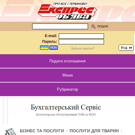
ПОШУК
E-mail:
Пароль:
Забули пароль?
Подати оголошення
Меню
Рубрикатор
БІЗНЕС ТА ПОСЛУГИ
·
ПОСЛУГИ ДЛЯ ТВАРИН
·