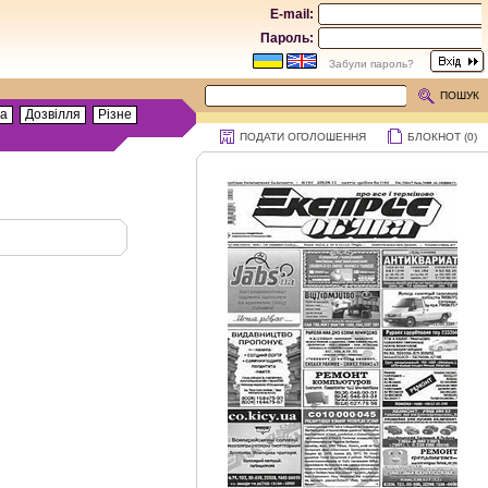
E-mail:
Пароль:
Забули пароль?
ПОШУК
та
Дозвілля
Різне
ПОДАТИ ОГОЛОШЕННЯ
БЛОКНОТ (
0
)