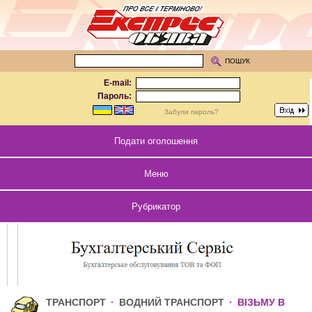
ПОШУК
E-mail:
Пароль:
Забули пароль?
Подати оголошення
Меню
Рубрикатор
ТРАНСПОРТ
·
ВОДНИЙ ТРАНСПОРТ
·
ВІЗЬМУ В