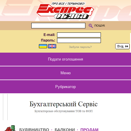
ПОШУК
E-mail:
Пароль:
Забули пароль?
Подати оголошення
Меню
Рубрикатор
БУДІВНИЦТВО
·
БАЛКОНИ
·
ПРОДАМ