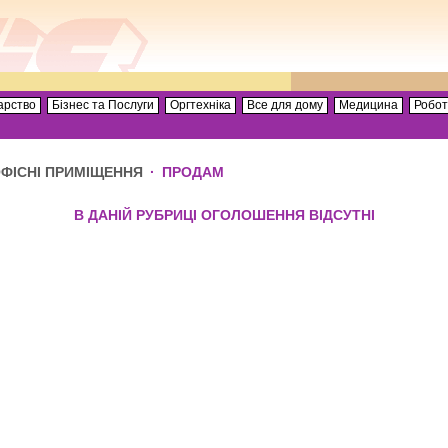
арство
Бізнес та Послуги
Оргтехніка
Все для дому
Медицина
Робо
ФІСНІ ПРИМІЩЕННЯ
·
ПРОДАМ
В ДАНІЙ РУБРИЦІ ОГОЛОШЕННЯ ВІДСУТНІ