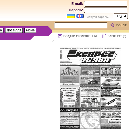
E-mail:
Пароль:
Забули пароль?
ПОШУК
та
Дозвілля
Різне
ПОДАТИ ОГОЛОШЕННЯ
БЛОКНОТ (
0
)