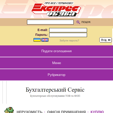
ПОШУК
E-mail:
Пароль:
Забули пароль?
Подати оголошення
Меню
Рубрикатор
НЕРУХОМІСТЬ
·
ОФІСНІ ПРИМІЩЕННЯ
·
КУПЛЮ