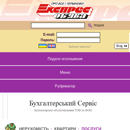
ПОШУК
E-mail:
Пароль:
Забули пароль?
Подати оголошення
Меню
Рубрикатор
НЕРУХОМІСТЬ
·
КВАРТИРИ
·
ПОСЛУГИ