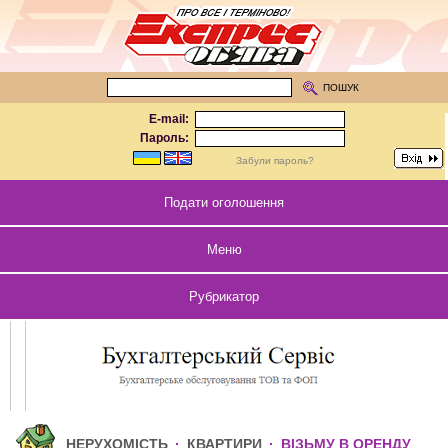
ПОШУК
E-mail:
Пароль:
Забули пароль?
Подати оголошення
Меню
Рубрикатор
НЕРУХОМІСТЬ
·
КВАРТИРИ
·
ВІЗЬМУ В ОРЕНДУ