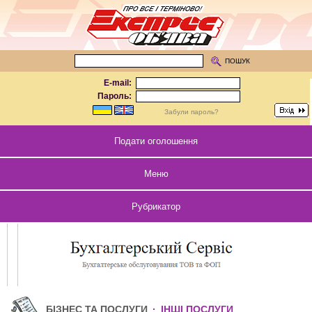
ПОШУК
E-mail:
Пароль:
Забули пароль?
Подати оголошення
Меню
Рубрикатор
БІЗНЕС ТА ПОСЛУГИ
·
ІНШІ ПОСЛУГИ