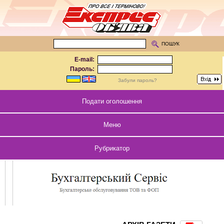
ПОШУК
E-mail:
Пароль:
Забули пароль?
Подати оголошення
Меню
Рубрикатор