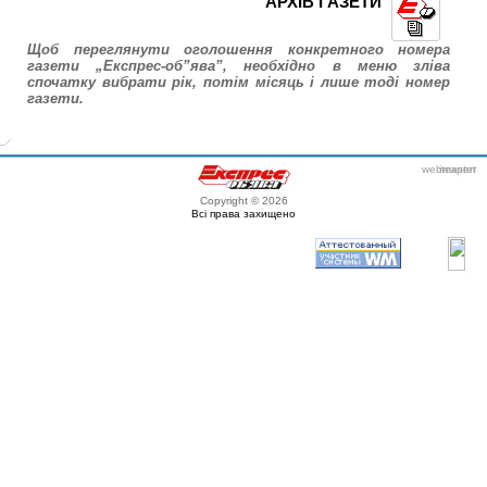
АРХІВ ГАЗЕТИ
Щоб переглянути оголошення конкретного номера
газети „Експрес-об”ява”, необхідно в меню зліва
спочатку вибрати рік, потім місяць і лише тоді номер
газети.
webmaster
itexpert
Copyright © 2026
Всі права захищено