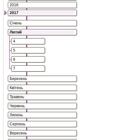
2016
2017
Січень
Лютий
4
5
6
7
Березень
Квітень
Травень
Червень
Липень
Серпень
Вересень