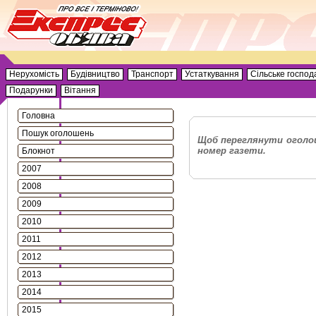
Нерухомість
Будівництво
Транспорт
Устаткування
Сільське господ
Подарунки
Вітання
Головна
Пошук оголошень
Щоб переглянути оголош
номер газети.
Блокнот
2007
2008
2009
2010
2011
2012
2013
2014
2015